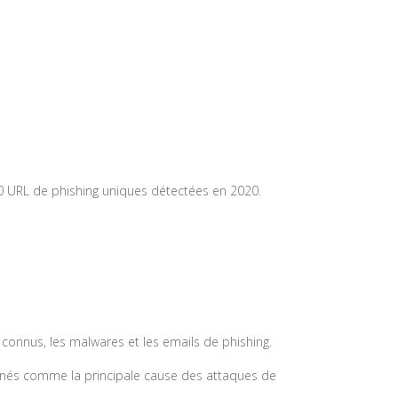
00 URL de phishing uniques détectées en 2020.
u connus, les malwares et les emails de phishing.
signés comme la principale cause des attaques de