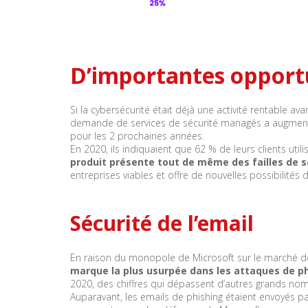
D’importantes opportu
Si la cybersécurité était déjà une activité rentable a
demande de services de sécurité managés a augmenté
pour les 2 prochaines années.
En 2020, ils indiquaient que 62 % de leurs clients uti
produit présente tout de même des failles de s
entreprises viables et offre de nouvelles possibilités
Sécurité de l’email
En raison du monopole de Microsoft sur le marché de l
marque la plus usurpée dans les attaques de ph
2020, des chiffres qui dépassent d’autres grands noms
Auparavant, les emails de phishing étaient envoyés pa