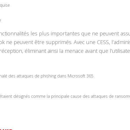
quise
e
tionnalités les plus importantes que ne peuvent assur
ok ne peuvent être supprimés. Avec une CESS, l’admini
ption, éliminant ainsi la menace avant que l’utilisateu
nalé des attaques de phishing dans Microsoft 365.
 étaient désignés comme la principale cause des attaques de ransomw