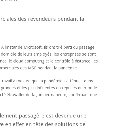
rciales des revendeurs pendant la
 l’instar de Microsoft, ils ont tiré parti du passage
e domicile de leurs employés, les entreprises se sont
ence, le cloud computing et le contrôle à distance, les
commerciales des MSP pendant la pandémie.
e travail à mesure que la pandémie s’atténuait dans
s grandes et les plus influentes entreprises du monde
 à télétravailler de façon permanente, confirmant que
blement passagère est devenue une
e en effet en tête des solutions de