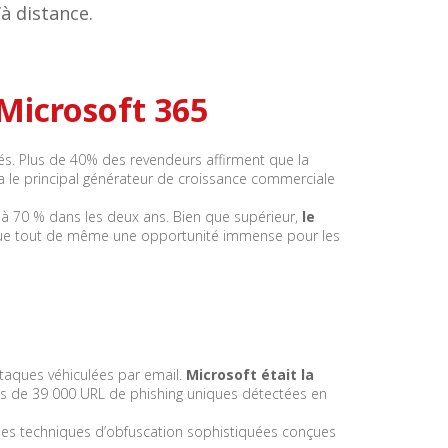
’à distance.
Microsoft 365
nités. Plus de 40% des revendeurs affirment que la
 le principal générateur de croissance commerciale
it à 70 % dans les deux ans. Bien que supérieur,
le
titue tout de même une opportunité immense pour les
ttaques véhiculées par email.
Microsoft était la
lus de 39 000 URL de phishing uniques détectées en
nt des techniques d’obfuscation sophistiquées conçues