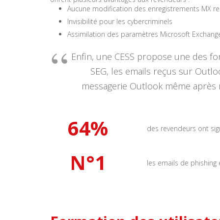
Aucune modification des enregistrements MX re
Invisibilité pour les cybercriminels
Assimilation des paramètres Microsoft Exchang
Enfin, une CESS propose une des fonc
SEG, les emails reçus sur Outlo
messagerie Outlook même après réce
64
%
des revendeurs ont sig
N°1
les emails de phishing