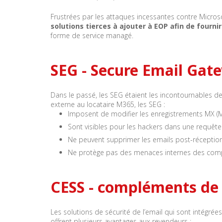
Frustrées par les attaques incessantes contre Micros
solutions tierces à ajouter à EOP afin de fourn
forme de service managé.
SEG - Secure Email Gat
Dans le passé, les SEG étaient les incontournables de
externe au locataire M365, les SEG :
Imposent de modifier les enregistrements MX (M
Sont visibles pour les hackers dans une requêt
Ne peuvent supprimer les emails post-réceptio
Ne protège pas des menaces internes des comp
CESS - compléments de s
Les solutions de sécurité de l’email qui sont intégrées
offrent plusieurs avantages aux revendeurs :