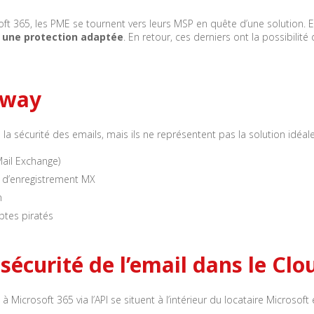
oft 365, les PME se tournent vers leurs MSP en quête d’une solution.
ir une protection adaptée
. En retour, ces derniers ont la possibilit
eway
 la sécurité des emails, mais ils ne représentent pas la solution idéa
ail Exchange)
e d’enregistrement MX
n
tes piratés
écurité de l’email dans le Clo
 à Microsoft 365 via l’API se situent à l’intérieur du locataire Micros