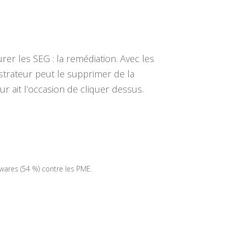
er les SEG : la remédiation. Avec les
strateur peut le supprimer de la
r ait l’occasion de cliquer dessus.
ares (54 %) contre les PME.