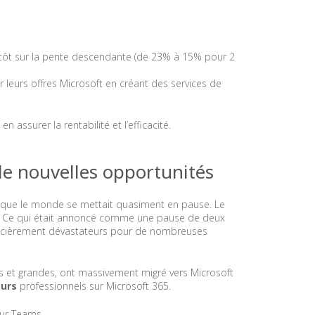
tôt sur la pente descendante (de 23% à 15% pour 2
 leurs offres Microsoft en créant des services de
ssurer la rentabilité et l’efficacité.
de nouvelles opportunités
 que le monde se mettait quasiment en pause. Le
nt. Ce qui était annoncé comme une pause de deux
ancièrement dévastateurs pour de nombreuses
es et grandes, ont massivement migré vers Microsoft
eurs
professionnels sur Microsoft 365.
sur Teams.