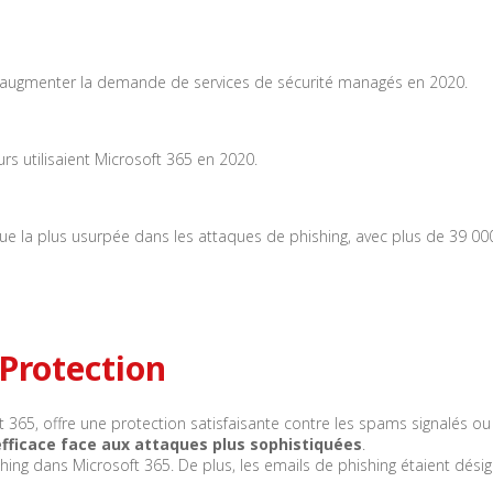
 augmenter la demande de services de sécurité managés en 2020.
rs utilisaient Microsoft 365 en 2020.
que la plus usurpée dans les attaques de phishing, avec plus de 39 0
Protection
ft 365, offre une protection satisfaisante contre les spams signalés o
fficace face aux attaques
plus sophistiquées
.
hing dans Microsoft 365. De plus, les emails de phishing étaient dé