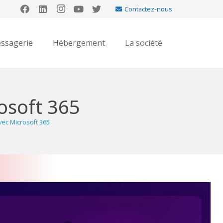
Contactez-nous
ssagerie
Hébergement
La société
osoft 365
ec Microsoft 365