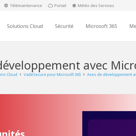
Télémaintenance
Portail
Météo des Services
Solutions Cloud
Sécurité
Microsoft 365
Me
développement avec Micr
ions Cloud
VadeSecure pour Microsoft 365
Axes de développement av
unités