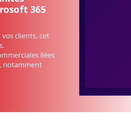
rosoft 365
vos clients, cet
s.
ommerciales liées
ft, notamment