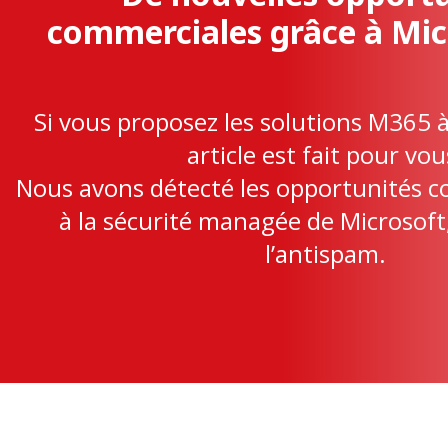
commerciales grâce à Mic
Si vous proposez les solutions M365 à 
article est fait pour vou
Nous avons détecté les opportunités c
à la sécurité managée de Microso
l’antispam.