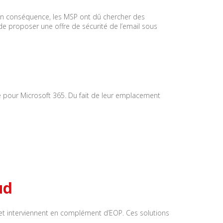
 En conséquence, les MSP ont dû chercher des
é de proposer une offre de sécurité de l’email sous
le pour Microsoft 365. Du fait de leur emplacement
ud
oft et interviennent en complément d’EOP. Ces solutions