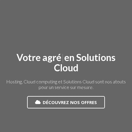
Votre
agrégateur
|
en
Solutions Cloud
Hosting, Cloud computing et Solutions Cloud sont nos atouts
pour un service sur mesure.
DÉCOUVREZ NOS OFFRES