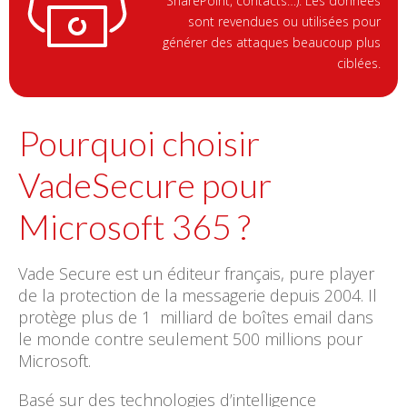
SharePoint, contacts…). Les données
sont revendues ou utilisées pour
générer des attaques beaucoup plus
ciblées.
Pourquoi choisir
VadeSecure pour
Microsoft 365 ?
Vade Secure est un éditeur français, pure player
de la protection de la messagerie depuis 2004. Il
protège plus de 1 milliard de boîtes email dans
le monde contre seulement 500 millions pour
Microsoft.
Basé sur des technologies d’intelligence