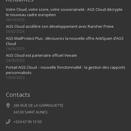
Votre Cloud, votre score, votre souveraineté : AGS Cloud décrypte
le nouveau cadre européen
28/10/2025
AGS Cloud accélère son développement avec Rancher Prime
05/02/2024
AGS MailProtect Plus : découvrez la nouvelle offre AntiSpam d’AGS
Cloud
16/06/2023
AGS Cloud est partenaire officiel Veeam
24/05/2023
Portail AGS Cloud – nouvelle fonctionnalité : la gestion des rapports
personnalisés.
10/02/2023
Contacts
265 RUE DE LA GARRIGUETTE
34130 SAINT AUNES
+334 67 99 13 50