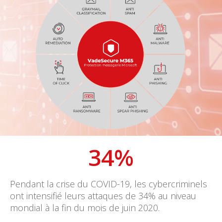
34
%
Pendant la crise du COVID-19, les cybercriminels
ont intensifié leurs attaques de 34% au niveau
mondial à la fin du mois de juin 2020.