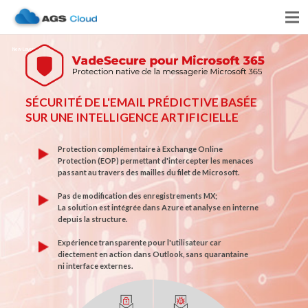
New Layer
SÉCURITÉ DE L'EMAIL PRÉDICTIVE BASÉE
SUR UNE INTELLIGENCE ARTIFICIELLE
Protection complémentaire à Exchange Online
Protection (EOP) permettant d'intercepter les menaces
passant au travers des mailles du filet de Microsoft.
Pas de modification des enregistrements MX;
La solution est intégrée dans Azure et analyse en interne
depuis la structure.
Expérience transparente pour l'utilisateur car
diectement en action dans Outlook, sans quarantaine
ni interface externes.