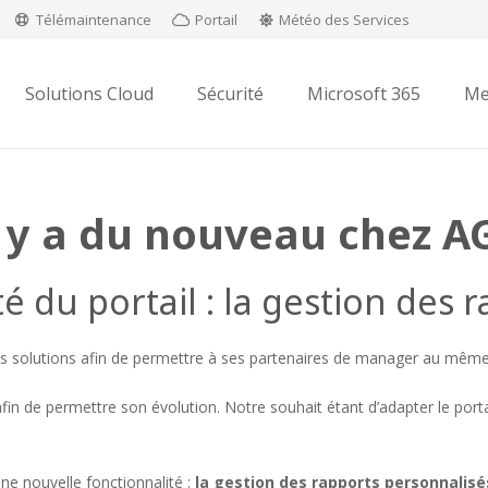
Télémaintenance
Portail
Météo des Services
Solutions Cloud
Sécurité
Microsoft 365
Me
l y a du nouveau chez A
é du portail : la gestion des 
s solutions afin de permettre à ses partenaires de manager au même en
afin de permettre son évolution. Notre souhait étant d’adapter le port
ne nouvelle fonctionnalité :
la gestion des rapports personnalisé