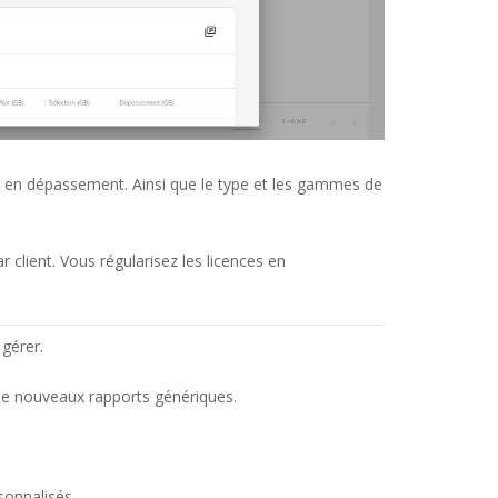
nces en dépassement. Ainsi que le type et les gammes de
client. Vous régularisez les licences en
 gérer.
de nouveaux rapports génériques.
sonnalisés.