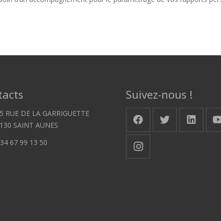
tacts
Suivez-nous !
5 RUE DE LA GARRIGUETTE
130 SAINT AUNES
34 67 99 13 50