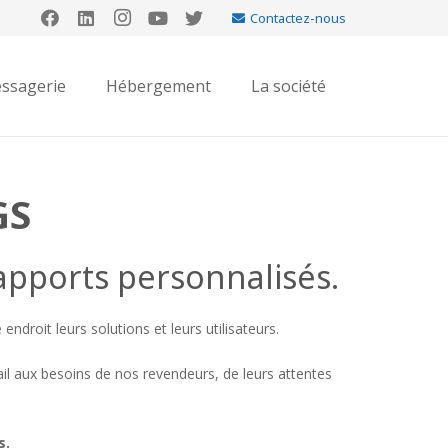
Contactez-nous
ssagerie
Hébergement
La société
GS
rapports personnalisés.
droit leurs solutions et leurs utilisateurs.
ail aux besoins de nos revendeurs, de leurs attentes
s.