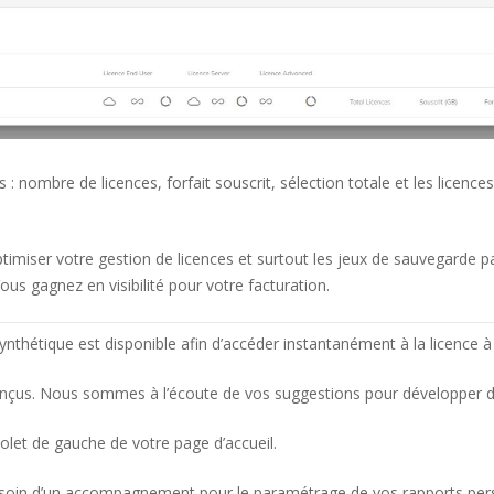
s : nombre de licences, forfait souscrit, sélection totale et les lice
miser votre gestion de licences et surtout les jeux de sauvegarde par 
ous gagnez en visibilité pour votre facturation.
ynthétique est disponible afin d’accéder instantanément à la licence à
conçus. Nous sommes à l’écoute de vos suggestions pour développer 
volet de gauche de votre page d’accueil.
 besoin d’un accompagnement pour le paramétrage de vos rapports per