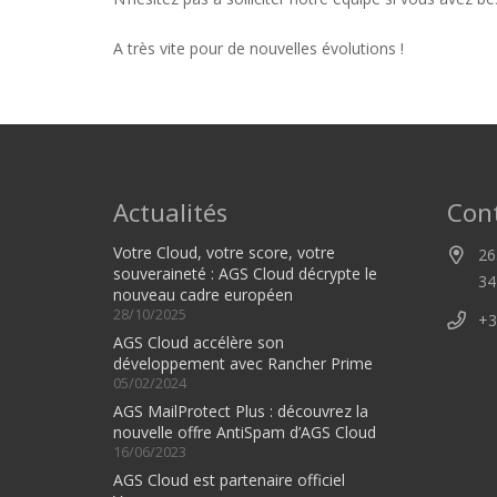
A très vite pour de nouvelles évolutions !
Actualités
Con
Votre Cloud, votre score, votre
26
souveraineté : AGS Cloud décrypte le
34
nouveau cadre européen
28/10/2025
+3
AGS Cloud accélère son
développement avec Rancher Prime
05/02/2024
AGS MailProtect Plus : découvrez la
nouvelle offre AntiSpam d’AGS Cloud
16/06/2023
AGS Cloud est partenaire officiel