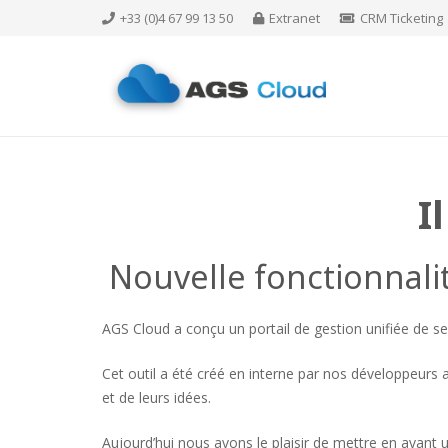
+33 (0)4 67 99 13 50
Extranet
CRM Ticketing
I
Nouvelle fonctionnalit
AGS Cloud a conçu un portail de gestion unifiée de se
Cet outil a été créé en interne par nos développeurs 
et de leurs idées.
Aujourd’hui nous avons le plaisir de mettre en avant u