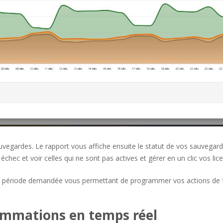
uvegardes. Le rapport vous affiche ensuite le statut de vos sauvegard
chec et voir celles qui ne sont pas actives et gérer en un clic vos lic
la période demandée vous permettant de programmer vos actions de f
ommations en temps réel