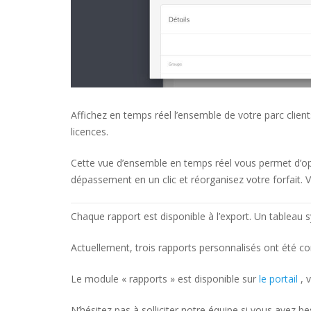
Affichez en temps réel l’ensemble de votre parc client
licences.
Cette vue d’ensemble en temps réel vous permet d’opti
dépassement en un clic et réorganisez votre forfait. V
Chaque rapport est disponible à l’export. Un tableau s
Actuellement, trois rapports personnalisés ont été 
Le module « rapports » est disponible sur
le portail
, 
N’hésitez pas à solliciter notre équipe si vous avez