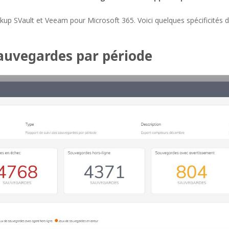
kup SVault et Veeam pour Microsoft 365. Voici quelques spécificités 
sauvegardes par période