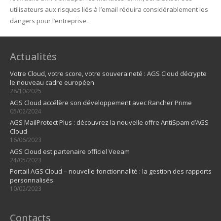
utilisateurs aux risques liés à l’email réduira considérablement les
dangers pour l’entreprise.
Actualités
Votre Cloud, votre score, votre souveraineté : AGS Cloud décrypte
le nouveau cadre européen
28/10/2025
AGS Cloud accélère son développement avec Rancher Prime
05/02/2024
AGS MailProtect Plus : découvrez la nouvelle offre AntiSpam d’AGS
Cloud
16/06/2023
AGS Cloud est partenaire officiel Veeam
24/05/2023
Portail AGS Cloud – nouvelle fonctionnalité : la gestion des rapports
personnalisés.
10/02/2023
Contacts