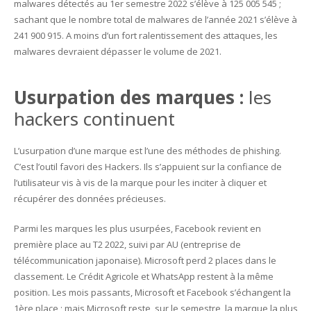
malwares détectés au 1er semestre 2022 s’élève à 125 005 545 ;
sachant que le nombre total de malwares de l’année 2021 s’élève à
241 900 915. A moins d’un fort ralentissement des attaques, les
malwares devraient dépasser le volume de 2021.
Usurpation des marques :
les
hackers continuent
L’usurpation d’une marque est l’une des méthodes de phishing.
C’est l’outil favori des Hackers. Ils s’appuient sur la confiance de
l’utilisateur vis à vis de la marque pour les inciter à cliquer et
récupérer des données précieuses.
Parmi les marques les plus usurpées, Facebook revient en
première place au T2 2022, suivi par AU (entreprise de
télécommunication japonaise). Microsoft perd 2 places dans le
classement. Le Crédit Agricole et WhatsApp restent à la même
position. Les mois passants, Microsoft et Facebook s’échangent la
1ère place ; mais Microsoft reste, sur le semestre, la marque la plus