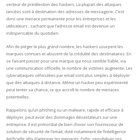
vecteur de prédilection des hackers. La plupart des attaques
lancées sont à destination des adresses de messagerie. C’est
donc une menace permanente pour les entreprises et les
utilisateurs ; sachant que l’adresse email est devenue un
indispensable du quotidien.
Afin de piéger le plus grand nombre, les hackers usurpent les
marques connues et abusent de la crédulité des destinataires. En
se faisant passer pour une marque qui nous semble fiable, via
une communication officielle, le nombre de victimes augmente. Les
cyberattaques véhiculées par email sont plus simples à déployer
que des attaques à distance. Même un hacker peu expérimenté
peut tenter sa chance, ce qui accroît le nombre de menaces
potentielles.
Rappelons qu’un phishing ou un malware, rapide et efficace à
déployer, peut avoir des dommages dévastateurs sur une
entreprise. Il est primordial de bien choisir son fournisseur de
solution de sécurité de l’email, doté notamment de l’Intelligence
Artificielle afin d’anticiper les menaces. Enfin, sensibiliser ses