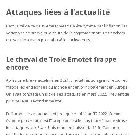
Attaques liées à l’actualité
L’actualité de ce deuxième trimestre a été rythmé par l’inflation, les
variations de stocks et la chute de la cryptomonnaie. Les hackers
ont saisi l’occasion pour abusé les utilisateurs.
Le cheval de Troie Emotet frappe
encore
Après une brève accalmie en 2021, Emotet fait son grand retour et
frappe les entreprises du monde entier, principalement en Europe.
On avait constaté un pic de ses attaques en mars 2022. Il revient de
plus belle au second trimestre.
En Europe, les attaques ont presque doublé au T2 2022. Comme
évoqué plus haut, c’est l’Europe qui est le plus touché par le virus ;
les attaques aux États-Unis étant en baisse de 32 %. Comme le
montre le graphique ci-dessous, l’activité d’Emotet montre un pic en