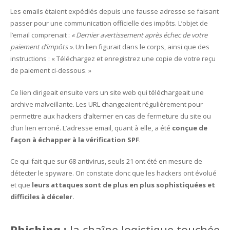
Les emails étaient expédiés depuis une fausse adresse se faisant
passer pour une communication officielle des impôts. L’objet de
l’email comprenait :
« Dernier avertissement après échec de votre
paiement d’impôts ».
Un lien figurait dans le corps, ainsi que des
instructions : « Téléchargez et enregistrez une copie de votre reçu
de paiement ci-dessous. »
Ce lien dirigeait ensuite vers un site web qui téléchargeait une
archive malveillante. Les URL changeaient régulièrement pour
permettre aux hackers d’alterner en cas de fermeture du site ou
d’un lien erroné. L’adresse email, quant à elle, a été
conçue de
façon à échapper à la vérification SPF
.
Ce qui fait que sur 68 antivirus, seuls 21 ont été en mesure de
détecter le spyware. On constate donc que les hackers ont évolué
et que
leurs attaques sont de plus en plus sophistiquées et
difficiles à déceler.
Phishing :
la chaîne logistique touchée